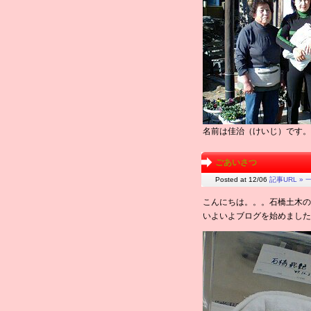
名前は佳治（けいじ）です
ごあいさつ
Posted at 12/06
記事URL »
一
こんにちは。。。石橋土木の
いよいよブログを始めました